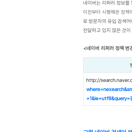
네이버는 리퍼러 정보를 
이전부터 시행해온 정책이
로 방문자의 유입 검색어
전달하고 있지 않은 것이
<네이버 리퍼러 정책 변
http://search.naver.
where=nexearch&sm
=1&ie=utf8&query