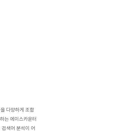
들을 다양하게 조합
석하는 에이스카운터
 검색어 분석이 어