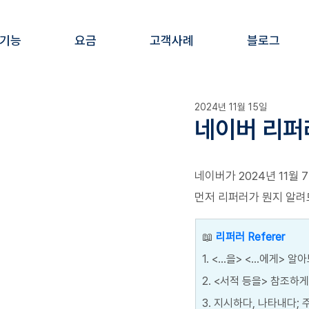
 기능
요금
고객사례
블로그
2024년 11월 15일
네이버 리퍼
네이버가 2024년 11월 
먼저 리퍼러가 뭔지 알려
📖 
리퍼러 Referer
1. <…을> <…에게> 
2. <서적 등을> 참조하
3. 지시하다, 나타내다;