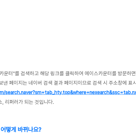
카운터"를 검색하고 해당 링크를 클릭하여 에이스카운터를 방문하면
보낸 페이지는 네이버 검색 결과 페이지이므로
검색 시 주소창에 표시
.com/search.naver?sm=tab_hty.top&where=nexearch&ssc=tab.
, 리퍼러가 되는 것입니다.
 어떻게 바뀌나요?