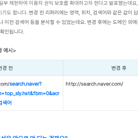
일부 제한하여 이용자 권익 보호를 확대하고자 한다고 발표했는데요,
기도 합니다. 
변경 전 리퍼러에는 영역, 위치, 검색어와 같은 값이 
나 이전 검색어 등을 분석할 수 있었는데요. 변경 후에는 도메인 외에
 확인됩니다.
경 예시>
변경 전 
변경 후 
com/
search.naver?
http://search.naver.com/
=top_sly.hst&fbm=0&acr
=검색어