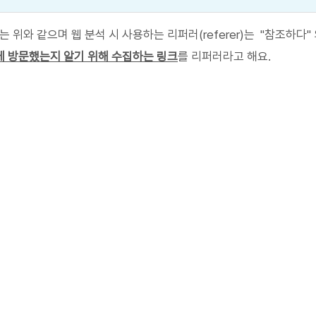
미는 위와 같으며 웹 분석 시 사용하는 리퍼러(referer)는  "참조하다
 방문했는지 알기 위해 수집하는 링크
를 리퍼러라고 해요.