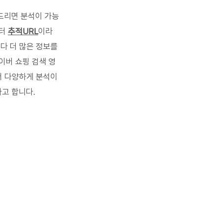
드리면 분석이 가능
터 
추적URL
이라
다 더 많은 정보를 
이버 쇼핑 검색 영
더 다양하게 분석이 
고 합니다.