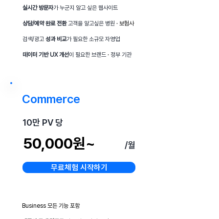
실시간 방문자
가 누군지 알고 싶은 웹사이트
상담/예약 완료 전환
고객을 알고싶은 병원
· 보험사
검색/광고
성과 비교
가 필요한 소규모 자영업
데이터 기반 UX 개선
이 필요한 브랜드
·
정부 기관
Commerce
10만 PV 당
50,000원~
/월
무료체험 시작하기
Business 모든 기능 포함