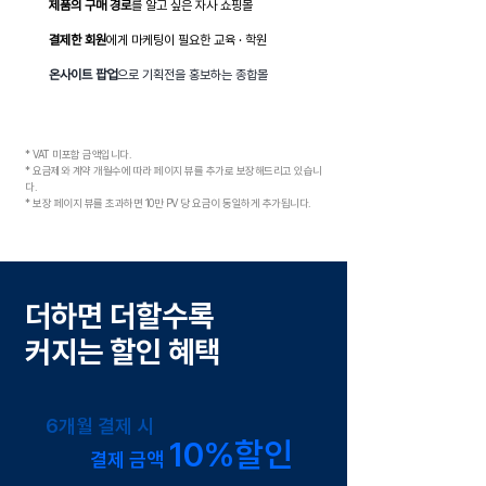
제품의 구매 경로
를 알고 싶은 자사 쇼핑몰
결제한 회원
에게 마케팅이 필요한 교육 · 학원
온사이트 팝업
으로 기획전을 홍보하는 종합몰
* VAT 미포함 금액입니다.
* 요금제와 계약 개월수에 따라 페이지 뷰를 추가로 보장해드리고 있습니
다.
* 보장 페이지 뷰를 초과하면 10만 PV 당 요금이 동일하게 추가됩니다.
더하면 더할수록
커지는 할인 혜택
6개월 결제 시
10%할인
결제 금액