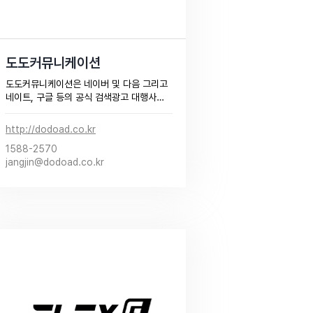
도도커뮤니케이션
도도커뮤니케이션은 네이버 및 다음 그리고 
네이트, 구글 등의 공식 검색광고 대행사로
고객사의 데이터 기반 특화된 비즈니스 컨
설팅 및 이를 통한 디지털 마케팅 관련 퍼포
http://dodoad.co.kr
먼스 극대화 솔루션을 제공하고 있습니다.​
1588-2570
jangjin@dodoad.co.kr