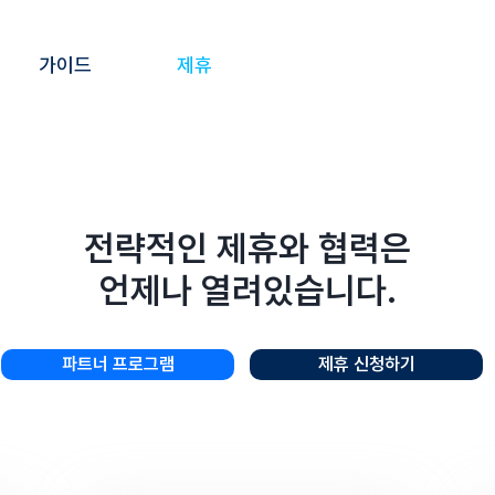
가이드
제휴
전략적인 제휴와 협력은
언제나 열려있습니다.
파트너 프로그램
제휴 신청하기