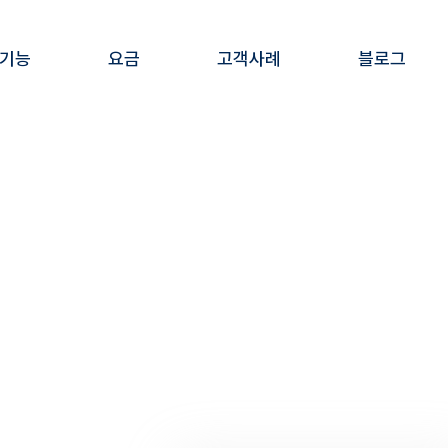
 기능
요금
고객사례
블로그