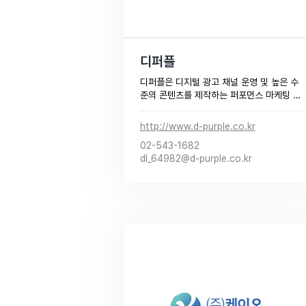
디퍼플
디퍼플은 디지털 광고 채널 운영 및 높은 수
준의 콘텐츠를 제작하는 퍼포먼스 마케팅 
전문 대행사입니다.

수많은 광고 집행 경험과 광고 성과 개선 노
http://www.d-purple.co.kr
하우를 바탕으로 지금까지 한 번도 경험하
02-543-1682
지 못한 퍼포먼스를 약속합니다.​
dl_64982@d-purple.co.kr