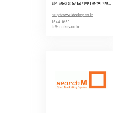
험과 전문성을 토대로 데이터 분석에 기반
한 마케팅 성공 전략과 퍼포먼스를 제공합
니다.

http://www.ideakey.co.kr
디지털 마케팅 전문 대행사 아이디어키와 
1544-1853
함께 최적의 비즈니스 인사이트를 발견해보
ib@ideakey.co.kr
세요!​