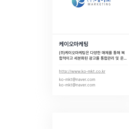
케이오마케팅
(주)케이오마케팅은 다양한 매체를 통해 복
합적이고 세분화된 광고를 통합관리 및 운
영하는 온라인 종합 광고대행사입니다.

전문적인 컨설팅과 분석을 통해 효율적인 
http://www.ko-mkt.co.kr
광고로 광고주와 동반성장을 할 수 있도록 
ko-mkt@naver.com
효율적인 맞춤형 마케팅 플랜을 제시합니
ko-mkt@naver.com
다.​