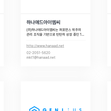
하나애드아이엠씨
(주)하나애드아이엠씨는 퍼포먼스 위주의 
관리 조직을 기반으로 탄탄히 성장 중인 15
년차 에이전시입니다.

광고주의 KPI에 맞춰 SA, DA, SNS 광고 
http://www.hanaad.net
등을 연계하여 최고를 지향하는 퍼포먼스 
02-2051-5620
캠페인을 만들어가고 있습니다.​
mkt1@hanaad.net