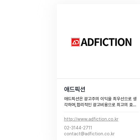
애드픽션
애드픽션은 광고주의 이익을 최우선으로 생
각하며,합리적인 광고비용으로 최고의 효율
을 달성하여,﻿광고주와 자사의 상생을 도모
하는 온라인 마케팅 대행사 입니다.​
http://www.adfiction.co.kr
02-3144-2711
contact@adfiction.co.kr