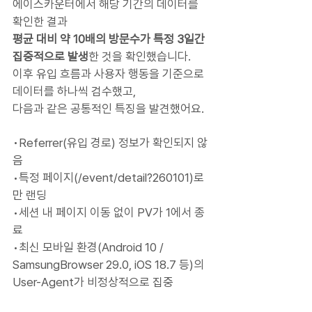
에이스카운터에서 해당 기간의 데이터를 
확인한 결과
평균 대비 약 10배의 방문수가 특정 3일간 
집중적으로 발생
한 것을 확인했습니다.
이후 유입 흐름과 사용자 행동을 기준으로 
데이터를 하나씩 검수했고,
다음과 같은 공통적인 특징을 발견했어요.
•Referrer(유입 경로) 정보가 확인되지 않
음
•특정 페이지(/event/detail?260101)로
만 랜딩
•세션 내 페이지 이동 없이 PV가 1에서 종
료
•최신 모바일 환경(Android 10 / 
SamsungBrowser 29.0, iOS 18.7 등)의 
User-Agent가 비정상적으로 집중