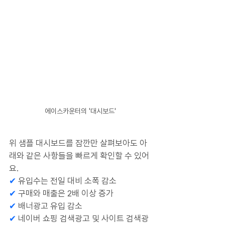
에이스카운터의 '대시보드'
위 샘플 대시보드를 잠깐만 살펴보아도 아
래와 같은 사항들을 빠르게 확인할 수 있어
요.
✔ 
유입수는 전일 대비 소폭 감소
✔
 구매와 매출은 2배 이상 증가
✔ 
배너광고 유입 감소
✔
 네이버 쇼핑 검색광고 및 사이트 검색광