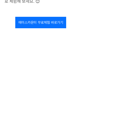
로 체험해 보세요. 
😊
에이스카운터 무료체험 바로가기
에이스카운터 2주 무료체험 바로가기
데이터 활용팁
전체 보기
최근 게시물