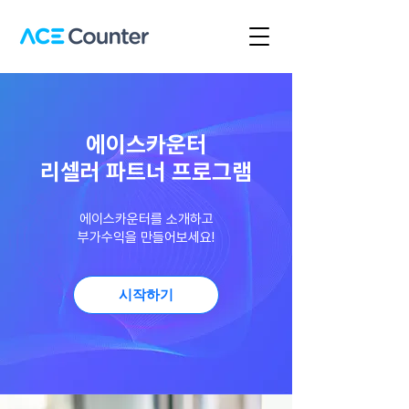
에이스카운터
리셀러 파트너 프로그램
에이스카운터를 소개하고
부가수익을 만들어보세요!
시작하기