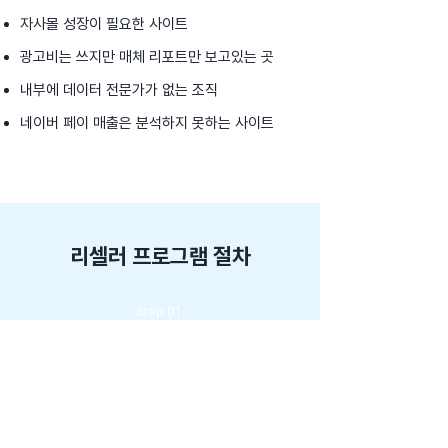
자사몰 성장이 필요한 사이트
광고비는 쓰지만 매체 리포트만 보고있는 곳
내부에 데이터 전문가가 없는 조직
​네이버 페이 매출은 분석하지 못하는 사이트
리셀러 프로그램 절차
Step 01
파트너 회원가입
Step 02
​제공되는 개별 URL 주소로 자유롭게 홍보