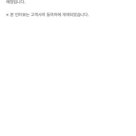
예정입니다.
※ 본 인터뷰는 고객사의 동의하에 게재되었습니다.
Previous
Next
빈틈없는 데이터 손쉬운 분석
​지금 바로 무료로 시작하세요.