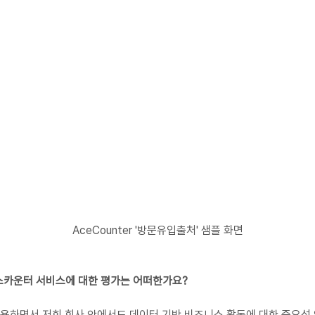
AceCounter '방문유입출처' 샘플 화면
이스카운터 서비스에 대한 평가는 어떠한가요?
하면서 저희 회사 안에서도 데이터 기반 비즈니스 활동에 대한 중요성 