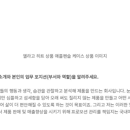
엘라고 히트 상품 애플펜슬 케이스 상품 이미지
 소개와 본인의 업무 포지션(부서와 역할)을 알려주세요.
사람들의 행동과 생각, 습관을 관찰하고 분석해 제품을 만드는 회사입니다. 
만 심플하고 섬세함을 담아 오래 써도 질리지 않는 제품을 만들고 어떤 
 삶이 더 편안해질 수 있도록 하는 것이 목표이죠. 그리고 저는 이러한
서 제품 판매 및 매출향상을 시키기 위해 프로모션 관리를 책임지는 국내