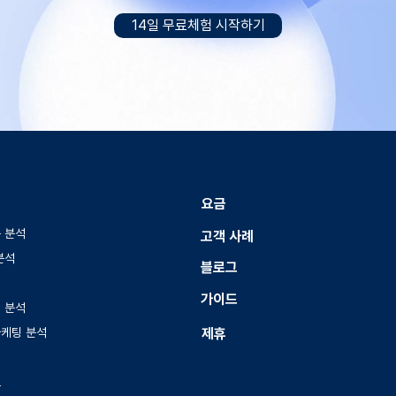
14일 무료체험 시작하기
요금
 분석
고객 사례
분석
블로그
가이드
 분석
마케팅 분석
제휴
트