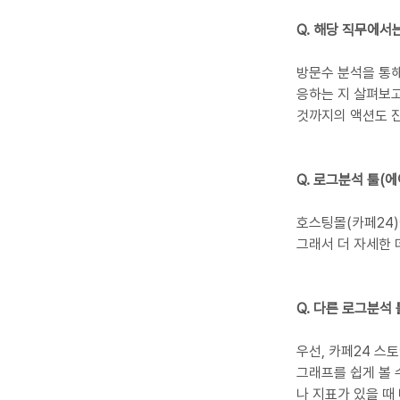
Q. 해당 직무에서
방문수 분석을 통해
응하는 지 살펴보고
것까지의 액션도 
Q. 로그분석 툴(
호스팅몰(카페24)
그래서 더 자세한
Q. 다른 로그분석
우선, 카페24 스
그래프를 쉽게 볼 
나 지표가 있을 때