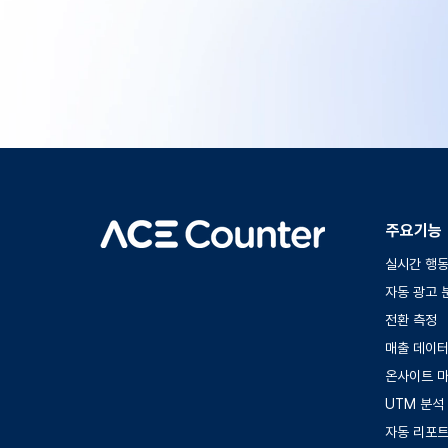
주요기능
실시간 행동
자동 광고 
전환 측정
매출 데이터
온사이트 
UTM 분석
​자동 리포