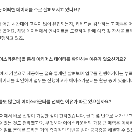
는 어떠한 데이터를 주로 살펴보시고 있나요?
 어떤 시간대에 고객이 많이 유입되는지, 키워드를 검색하는 고객들은 어
 있어요. 해당 데이터에서 인사이트를 도출하여 판매 예측 및 자사몰 트
진행하고 있죠.
에이스카운터)을 통해 이커머스 데이터를 확인하는 이유가 있으신가요?
에서 기본으로 제공하는 접속 통계만 살펴보며 업무를 진행하기에는 부족한
 데이터를 확인하며 업무를 진행하고자 에이스카운터를 활용 중에 있습니
 툴도 많은데 에이스카운터를 선택한 이유가 따로 있으실까요?
토어에서 바로 신청이 가능한 점이 편리했습니다. 클릭 몇 번으로 내가 보
수 있는 것도 편리했고요. 무엇보다 에이스카운터의 가장 큰 매력은 이해
 메일로 문의를 드리면 거의 즉각적인 답변을 받아 궁금증을 해결할 수 있