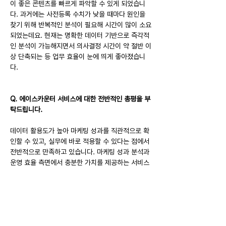
이 좋은 콘텐츠를 빠르게 파악할 수 있게 되었습니
다. 과거에는 사전등록 수치가 낮을 때마다 원인을 
찾기 위해 반복적인 분석이 필요해 시간이 많이 소요
되었는데요. 현재는 명확한 데이터 기반으로 즉각적
인 분석이 가능해지면서 의사결정 시간이 약 절반 이
상 단축되는 등 업무 효율이 눈에 띄게 좋아졌습니
다.
Q. 에이스카운터 서비스에 대한 전반적인 총평을 부
탁드립니다.
데이터 활용도가 높아 마케팅 성과를 직관적으로 확
인할 수 있고, 실무에 바로 적용할 수 있다는 점에서 
전반적으로 만족하고 있습니다. 마케팅 성과 분석과 
운영 효율 측면에서 충분한 가치를 제공하는 서비스
라고 생각합니다.
※ 본 인터뷰는 고객사의 동의하에 게재되었습니다.
Previous
Next