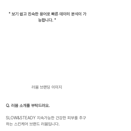
 " 보기 쉽고 친숙한 용어로 빠른 데이터 분석이 가
능합니다. "
러븀 브랜딩 이미지
Q. 러븀 소개를 부탁드려요.
SLOW&STEADY 지속가능한 건강한 피부를 추구
하는 스킨케어 브랜드 러븀입니다.