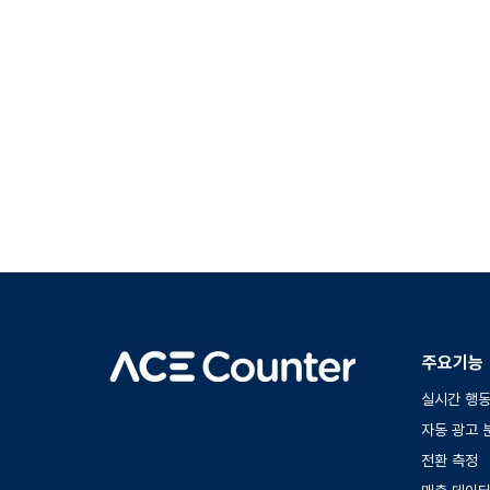
주요기능
실시간 행동
자동 광고 
전환 측정