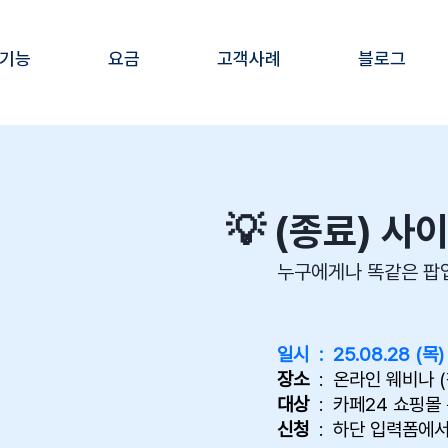
 기능
요금
고객사례
블로그
💡 (종료) 
누구에게나 똑같은 팝업
​일시 : 25.08.28 (목)
장소
: 온라인 웨비나 (
대상
: 카페24 쇼핑몰
신청
: 하단 입력폼에서