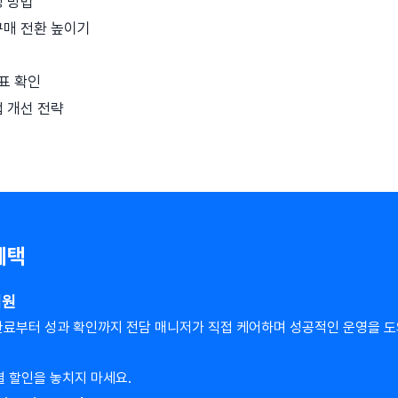
정 방법
구매 전환 높이기
표 확인
 개선 전략
혜택
지원
 완료부터 성과 확인까지 전담 매니저가 직접 케어하며 성공적인 운영을 
 할인을 놓치지 마세요.