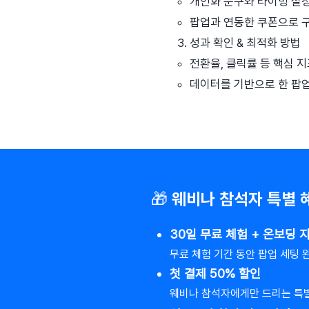
개인화 문구와 타이밍 설
팝업과 연동한 쿠폰으로 
성과 확인 & 최적화 방법
전환율, 클릭률 등 핵심 지
데이터를 기반으로 한 팝업
🎁 ​웨비나 참석자 특별 
30일 무료 체험 + 온보딩 
무료 체험 기간 동안 팝업 세팅
첫 결제 50% 할인
웨비나 참석자에게만 드리는 특별