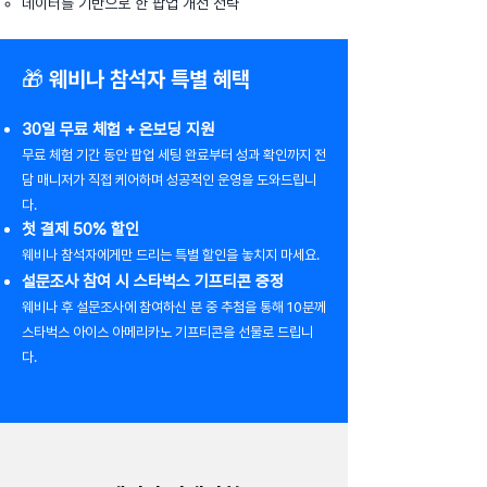
데이터를 기반으로 한 팝업 개선 전략
🎁 ​웨비나 참석자 특별 혜택
30일 무료 체험 + 온보딩 지원
무료 체험 기간 동안 팝업 세팅 완료부터 성과 확인까지 전
담 매니저가 직접 케어하며 성공적인 운영을 도와드립니
다.
첫 결제 50% 할인
웨비나 참석자에게만 드리는 특별 할인을 놓치지 마세요.
설문조사 참여 시 스타벅스 기프티콘 증정
웨비나 후 설문조사에 참여하신 분 중 추첨을 통해 10분께
스타벅스 아이스 아메리카노 기프티콘을 선물로 드립니
다.