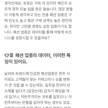
생각인데요. 옷장은 가득 차 있지만 왜인지 모
르게 정작 오늘 입을 옷은 없습니다. 많은 분들
이 이렇게 생각하고 있는 만큼 패션 업종은 구
매 빈도도 높고 평균 구매 금액도 높은 편인데
요. 하지만 그만큼 경쟁도 심한 업종이기도 합
니다. 패션 업종은 데이터를 통해 어떻게 비즈
니스를 성장시킬 수 있을까요?
👕👖 패션 업종의 데이터, 이러한 특
징이 있어요.
날씨와 트렌드에 민감한 패션업종은 한주 사
이로도 고객들이 찾는 카테고리나 상품 변화
가 큰 것을 볼 수 있는데요. 일주일 전까지 반
소매를 입다가 (입었는데) 갑자기 패딩을 꺼
내 입거나, 저번주까지는 코트를 입었으나, 이
번주부터는 반팔을 입어야 하는 경우도 있죠. 