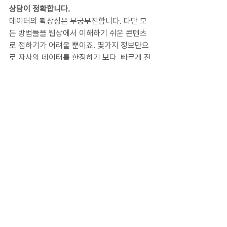
상담이 정확합니다.
데이터의 확장성은 무궁무진합니다. 다만 모
든 방법들을 웹상에서 이해하기 쉬운 콘텐츠
로 접하기가 어려울 뿐이죠. 몇가지 정보만으
로 자사의 데이터를 한정하기 보다, 빠르게 전
문가와 상담해 커스텀 데이터를 얻는 방법을 
컨설팅 받으세요.
지금까지 많은 쇼핑몰 운영자분들이 가지고 
있는 고민과 그 해결 방법을 공유드렸는데요. 
쇼핑몰 데이터 활용에 궁금한 점이나 어려움
이 있다면 그 문제가 무엇이든지 편하게 문의
하시기 바랍니다. 혹은 미팅을 원하시면 요청 
주셔도 좋아요.😄 다이티가 여러분의 쇼핑몰 
성장을 돕겠습니다!
쉽고 효과적인 쇼핑몰 매출 올리는 방법