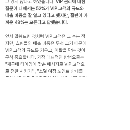
고 있지 않다고 하였습니다.
 VIP 관리에 대한 
질문에 대해서는 52%가 VIP 고객의 규모와 
매출 비중을 잘 알고 있다고 했지만, 절반에 가
까운 48%는 모른다고 답했습니다.
앞서 말씀드린 것처럼 VIP 고객은 그 수는 적
지만, 쇼핑몰의 매출 비중은 무척 크기 때문에 
VIP 고객의 규모를 키우고, 이탈을 막는 것이 
무척 중요합니다. 가장 대표적인 방법으로는 
"재구매 타이밍에 맞춘 메시지로 VIP 고객으
로 전환 시키기" , "소멸 예정 포인트 안내를 
통해 VIP 이탈 막기" 등이 있는데요. VIP 관리
의 사례 콘텐츠는 아래에서 더 확인해 보세요.
이렇게 쇼핑몰 운영자들의 응답으로 확인한 
쇼핑몰 진단 결과를 공유드렸습니다. 하지만 
실제 데이터를 분석해 보면 그 결과는 다를 수 
있기 때문에, 정확한 현황 파악을 위해서는 실
제 쇼핑몰 데이터로 진단하는 것을 추천드립